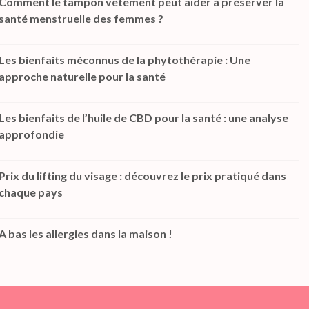
Comment le tampon vêtement peut aider à préserver la
santé menstruelle des femmes ?
Les bienfaits méconnus de la phytothérapie : Une
approche naturelle pour la santé
Les bienfaits de l’huile de CBD pour la santé : une analyse
approfondie
Prix du lifting du visage : découvrez le prix pratiqué dans
chaque pays
A bas les allergies dans la maison !