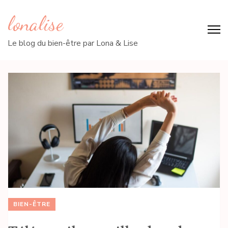
lonalise
Le blog du bien-être par Lona & Lise
BIEN-ÊTRE