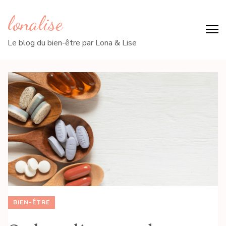
lonalise
Le blog du bien-être par Lona & Lise
BIEN-ÊTRE