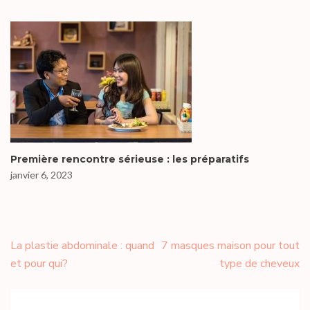
Première rencontre sérieuse : les préparatifs
janvier 6, 2023
Navigation
La plastie abdominale : quand
7 masques maison pour tout
de
et pour qui?
type de cheveux
l’article