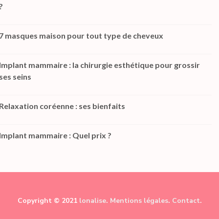
?
7 masques maison pour tout type de cheveux
Implant mammaire : la chirurgie esthétique pour grossir
ses seins
Relaxation coréenne : ses bienfaits
Implant mammaire : Quel prix ?
Copyright © 2021
lonalise
.
Mentions légales
.
Contact
.