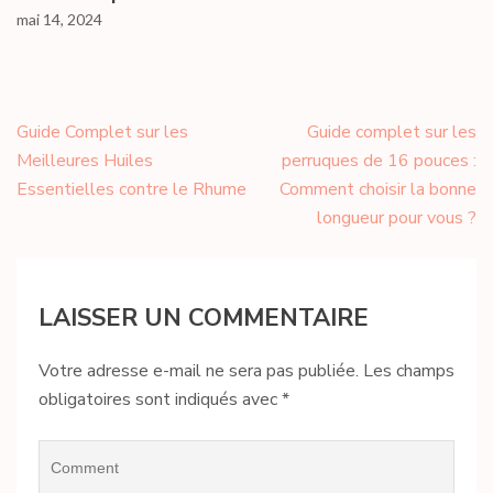
mai 14, 2024
Navigation
Guide Complet sur les
Guide complet sur les
de
Meilleures Huiles
perruques de 16 pouces :
l’article
Essentielles contre le Rhume
Comment choisir la bonne
longueur pour vous ?
LAISSER UN COMMENTAIRE
Votre adresse e-mail ne sera pas publiée.
Les champs
obligatoires sont indiqués avec
*
Comment