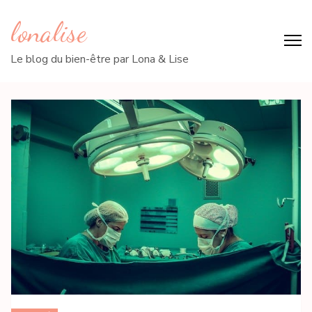
lonalise
Le blog du bien-être par Lona & Lise