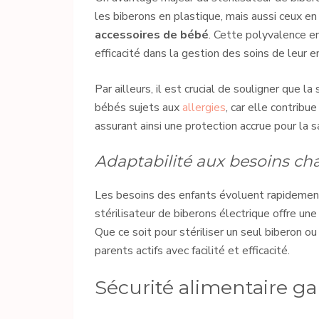
les biberons en plastique, mais aussi ceux en 
accessoires de bébé
. Cette polyvalence en
efficacité dans la gestion des soins de leur e
Par ailleurs, il est crucial de souligner que l
bébés sujets aux
allergies
, car elle contribu
assurant ainsi une protection accrue pour la s
Adaptabilité aux besoins c
Les besoins des enfants évoluent rapidement
stérilisateur de biberons électrique offre une
Que ce soit pour stériliser un seul biberon o
parents actifs avec facilité et efficacité.
Sécurité alimentaire ga