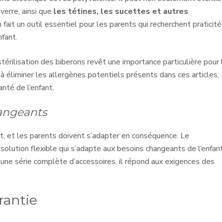
verre, ainsi que
les tétines, les sucettes et autres
 fait un outil essentiel pour les parents qui recherchent praticité
nfant.
a stérilisation des biberons revêt une importance particulière pour
e à éliminer les allergènes potentiels présents dans ces articles,
anté de l’enfant.
hangeants
, et les parents doivent s’adapter en conséquence. Le
 solution flexible qui s’adapte aux besoins changeants de l’enfant
u une série complète d’accessoires, il répond aux exigences des
rantie