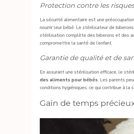
Protection contre les risqu
La sécurité alimentaire est une préoccupation 
nourrir leur bébé. Le stérilisateur de biberon
stérilisation complète des biberons et des acc
compromettre la santé de l’enfant.
Garantie de qualité et de sa
En assurant une stérilisation efficace, le stér
des aliments pour bébés
. Les parents pe
conditions hygiéniques, ce qui contribue à la 
Gain de temps précieu