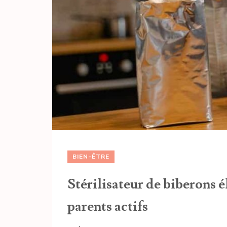
BIEN-ÊTRE
Stérilisateur de biberons é
parents actifs