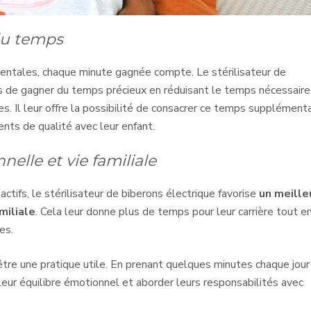
du temps
arentales, chaque minute gagnée compte. Le stérilisateur de
fs de gagner du temps précieux en réduisant le temps nécessaire
es. Il leur offre la possibilité de consacrer ce temps supplémenta
nts de qualité avec leur enfant.
nelle et vie familiale
actifs, le stérilisateur de biberons électrique favorise
un meille
miliale
. Cela leur donne plus de temps pour leur carrière tout e
es.
tre une pratique utile. En prenant quelques minutes chaque jour
leur équilibre émotionnel et aborder leurs responsabilités avec