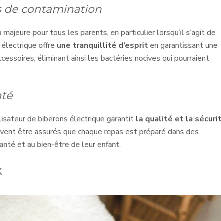
es de contamination
majeure pour tous les parents, en particulier lorsqu’il s’agit de
s électrique offre
une tranquillité d’esprit
en garantissant une
essoires, éliminant ainsi les bactéries nocives qui pourraient
nté
ilisateur de biberons électrique garantit
la qualité et la sécuri
uvent être assurés que chaque repas est préparé dans des
santé et au bien-être de leur enfant.
x