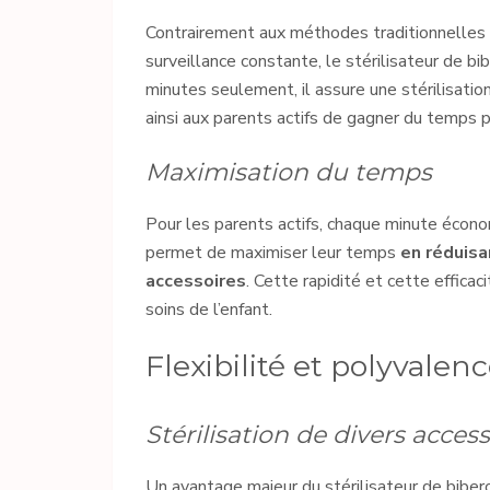
Contrairement aux méthodes traditionnelles 
surveillance constante, le stérilisateur de bi
minutes seulement, il assure une stérilisat
ainsi aux parents actifs de gagner du temps p
Maximisation du temps
Pour les parents actifs, chaque minute économ
permet de maximiser leur temps
en réduisa
accessoires
. Cette rapidité et cette effica
soins de l’enfant.
Flexibilité et polyvalen
Stérilisation de divers acces
Un avantage majeur du stérilisateur de bibero