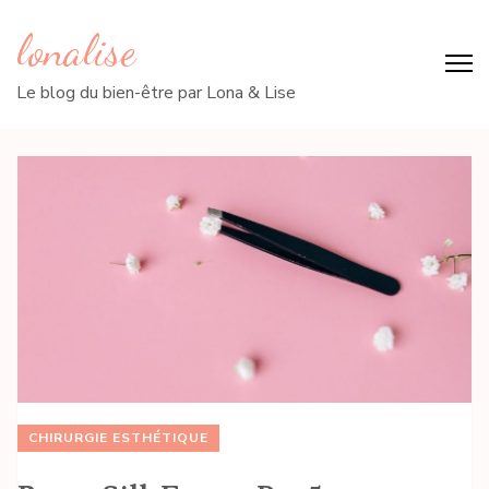
lonalise
Le blog du bien-être par Lona & Lise
CHIRURGIE ESTHÉTIQUE