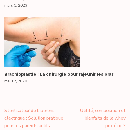
mars 1, 2023
Brachioplastie : La chirurgie pour rajeunir les bras
mai 12, 2020
Navigation
Stérilisateur de biberons
Utilité, composition et
de
électrique : Solution pratique
bienfaits de la whey
l’article
pour les parents actifs
protéine ?