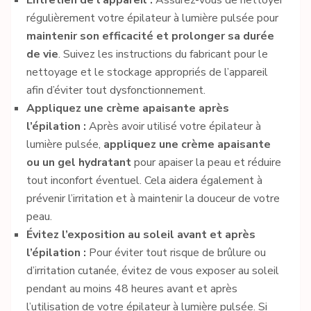
Entretien de l’appareil :
Assurez-vous de nettoyer
régulièrement votre épilateur à lumière pulsée pour
maintenir son efficacité et prolonger sa durée
de vie
. Suivez les instructions du fabricant pour le
nettoyage et le stockage appropriés de l’appareil
afin d’éviter tout dysfonctionnement.
Appliquez une crème apaisante après
l’épilation :
Après avoir utilisé votre épilateur à
lumière pulsée,
appliquez une crème apaisante
ou un gel hydratant
pour apaiser la peau et réduire
tout inconfort éventuel. Cela aidera également à
prévenir l’irritation et à maintenir la douceur de votre
peau.
Évitez l’exposition au soleil avant et après
l’épilation :
Pour éviter tout risque de brûlure ou
d’irritation cutanée, évitez de vous exposer au soleil
pendant au moins 48 heures avant et après
l’utilisation de votre épilateur à lumière pulsée. Si