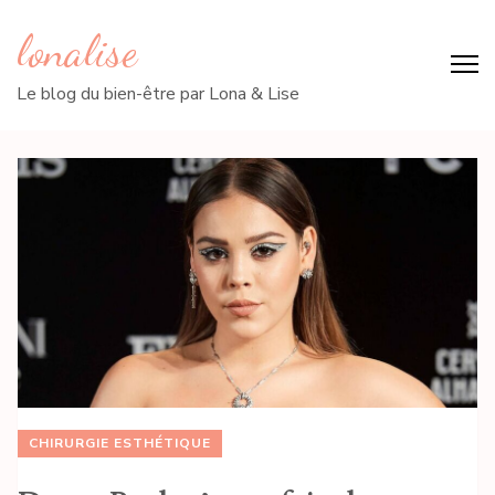
lonalise
Le blog du bien-être par Lona & Lise
CHIRURGIE ESTHÉTIQUE