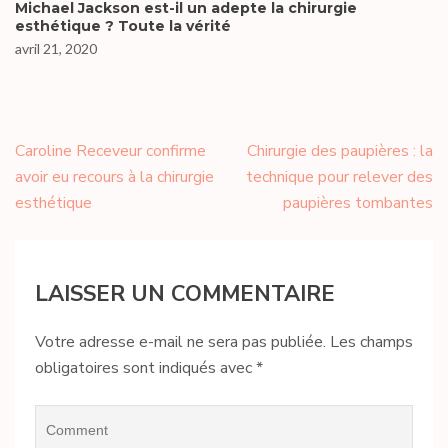
Michael Jackson est-il un adepte la chirurgie
esthétique ? Toute la vérité
avril 21, 2020
Navigation
Caroline Receveur confirme
Chirurgie des paupières : la
de
avoir eu recours à la chirurgie
technique pour relever des
l’article
esthétique
paupières tombantes
LAISSER UN COMMENTAIRE
Votre adresse e-mail ne sera pas publiée.
Les champs
obligatoires sont indiqués avec
*
Comment