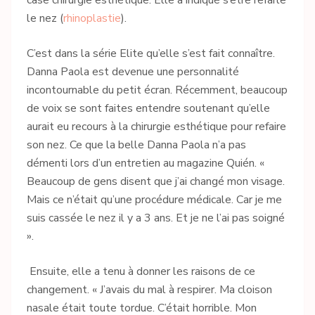
case chirurgie esthétique. Elle a indiqué s’être refaite
le nez (
rhinoplastie
).
C’est dans la série Elite qu’elle s’est fait connaître.
Danna Paola est devenue une personnalité
incontournable du petit écran. Récemment, beaucoup
de voix se sont faites entendre soutenant qu’elle
aurait eu recours à la chirurgie esthétique pour refaire
son nez. Ce que la belle Danna Paola n’a pas
démenti lors d’un entretien au magazine Quién. «
Beaucoup de gens disent que j’ai changé mon visage.
Mais ce n’était qu’une procédure médicale. Car je me
suis cassée le nez il y a 3 ans. Et je ne l’ai pas soigné
».
Ensuite, elle a tenu à donner les raisons de ce
changement. « J’avais du mal à respirer. Ma cloison
nasale était toute tordue. C’était horrible. Mon